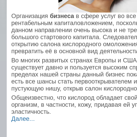
Организация
бизнеса
в сфере услуг во все
рентабельным капиталовложением, посколь
данном направлении очень высока и не тр
большого стартового капитала. Следовател
открытию салона кислородного омоложения 
превратить её в основной вид деятельност
Во многих развитых странах Европы и США
существует давно и пользуется высоким сп
пределах нашей страны данный бизнес пока
есть все шансы стать первооткрывателем и
пустующую нишу, открыв салон кислородно
Общеизвестно, что кислород обладает сво
организм, в частности, кожу, придавая ей у
эластичность.
Далее...