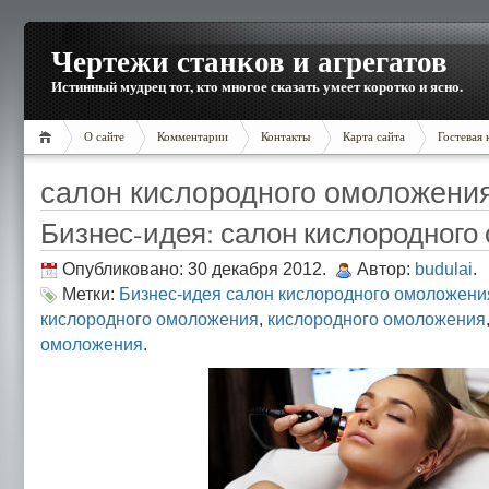
Чертежи станков и агрегатов
Истинный мудрец тот, кто многое сказать умеет коротко и ясно.
О сайте
Комментарии
Контакты
Карта сайта
Гостевая 
салон кислородного омоложени
Бизнес-идея: салон кислородного
Опубликовано: 30 декабря 2012.
Автор:
budulai
.
Метки:
Бизнес-идея салон кислородного омоложени
кислородного омоложения
,
кислородного омоложения
омоложения
.