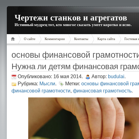
Чертежи станков и агрегатов
Истинный мудрец тот, кто многое сказать умеет коротко и ясно.
О сайте
Комментарии
Контакты
Карта сайта
Гостевая 
основы финансовой грамотност
Нужна ли детям финансовая грам
Опубликовано: 16 мая 2014.
Автор:
budulai
.
Рубрика:
Мысли
.
Метки:
основы финансовой гра
финансовой грамотности
,
финансовая грамотность
.