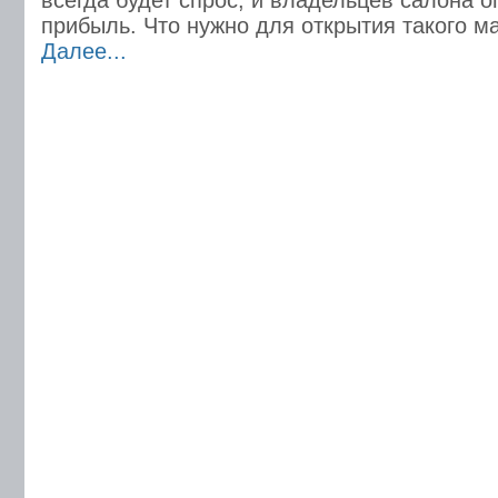
всегда будет спрос, и владельцев салона о
прибыль. Что нужно для открытия такого м
Далее...