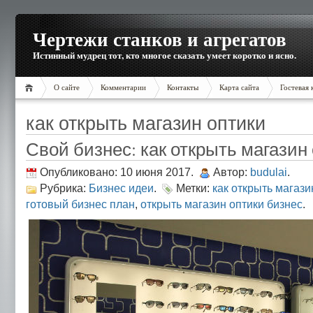
Чертежи станков и агрегатов
Истинный мудрец тот, кто многое сказать умеет коротко и ясно.
О сайте
Комментарии
Контакты
Карта сайта
Гостевая 
как открыть магазин оптики
Свой бизнес: как открыть магазин
Опубликовано: 10 июня 2017.
Автор:
budulai
.
Рубрика:
Бизнес идеи
.
Метки:
как открыть магази
готовый бизнес план
,
открыть магазин оптики бизнес
.