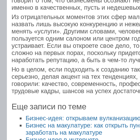
говорит о том, что бизнесмены осознают 
именно в качественных, пусть и недешевых
Из отрицательных моментов этих сфер мал
назвать лишь высокую конкуренцию и неже
менять «услуги». Другими словами, человек
пользуется одним салоном или центром год
устраивает. Если вы откроете свое дело, то
сложно на первых порах, поскольку придет
наработать репутацию, а быть в чем-то луч
Но в целом, если подходить к созданию так
серьезно, делая акцент на тех тенденциях,
говорили: качество, современность, проф
трудовые кадры, шансов на успех достаточ
Еще записи по теме
Бизнес-идея: открываем вулканизаци
Бизнес на макулатуре: как открыть пу
заработать на макулатуре
Бизнес идея в интернете