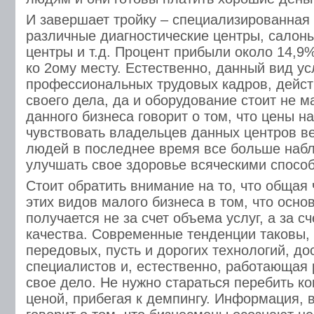
И завершает тройку – специализированная
различные диагностические центры, салон
центры и т.д. Процент прибыли около 14,9%
ко 2ому месту. Естественно, данный вид ус
профессиональных трудовых кадров, дейст
своего дела, да и оборудование стоит не м
данного бизнеса говорит о том, что цены н
чувствовать владельцев данных центров ве
людей в последнее время все больше наб
улучшать свое здоровье всяческими спосо
Стоит обратить внимание на то, что общая 
этих видов малого бизнеса в том, что осно
получается не за счет объема услуг, а за сч
качества. Современные тенденции таковы,
передовых, пусть и дорогих технологий, до
специалистов и, естественно, работающая
свое дело. Не нужно стараться перебить ко
ценой, прибегая к демпингу. Информация,