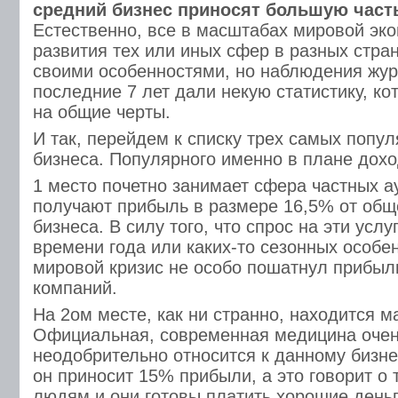
средний бизнес приносят большую част
Естественно, все в масштабах мировой эк
развития тех или иных сфер в разных стран
своими особенностями, но наблюдения жур
последние 7 лет дали некую статистику, ко
на общие черты.
И так, перейдем к списку трех самых попу
бизнеса. Популярного именно в плане дохо
1 место почетно занимает сфера частных а
получают прибыль в размере 16,5% от общ
бизнеса. В силу того, что спрос на эти услу
времени года или каких-то сезонных особе
мировой кризис не особо пошатнул прибыл
компаний.
На 2ом месте, как ни странно, находится м
Официальная, современная медицина очен
неодобрительно относится к данному бизнес
он приносит 15% прибыли, а это говорит о 
людям и они готовы платить хорошие деньг