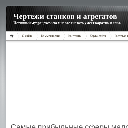
Чертежи станков и агрегатов
Истинный мудрец тот, кто многое сказать умеет коротко и ясно.
О сайте
Комментарии
Контакты
Карта сайта
Гостевая 
Самые прибыльные сферы малог