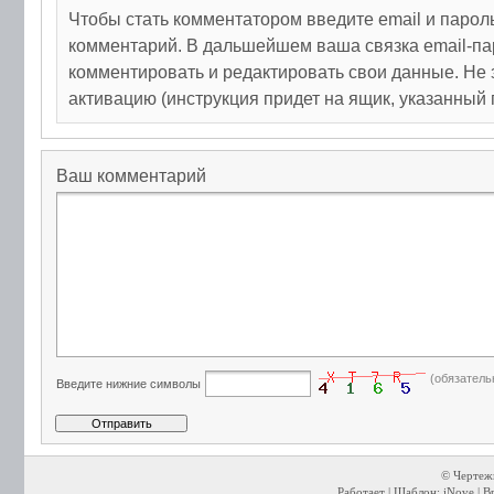
Чтобы стать комментатором введите email и парол
комментарий. В дальшейшем ваша связка email-па
комментировать и редактировать свои данные. Не 
активацию (инструкция придет на ящик, указанный 
Ваш комментарий
(обязатель
Введите нижние символы
© Чертежи
Работает | Шаблон: iNove | В