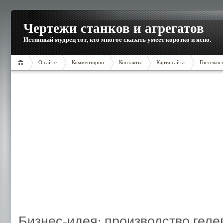
Чертежи станков и агрегатов
Истинный мудрец тот, кто многое сказать умеет коротко и ясно.
О сайте
Комментарии
Контакты
Карта сайта
Гостевая 
Бизнес-идея: производство геле