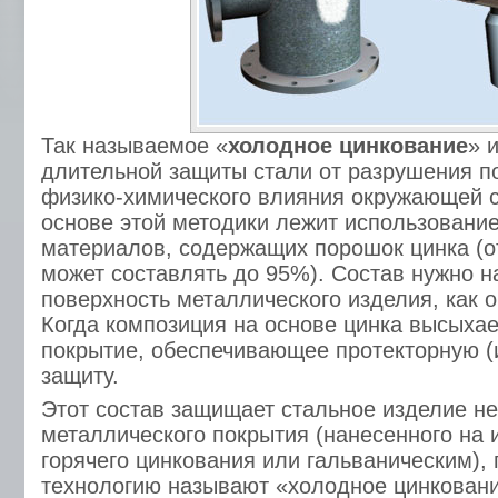
Так называемое «
холодное цинкование
» 
длительной защиты стали от разрушения п
физико-химического влияния окружающей с
основе этой методики лежит использовани
материалов, содержащих порошок цинка (о
может составлять до 95%). Состав нужно н
поверхность металлического изделия, как о
Когда композиция на основе цинка высыхае
покрытие, обеспечивающее протекторную (
защиту.
Этот состав защищает стальное изделие не
металлического покрытия (нанесенного на 
горячего цинкования или гальваническим), 
технологию называют «холодное цинковани