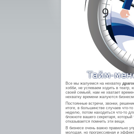
Все мы жалуемся на нехватку
драго
хобби, не успеваем ходить в театр, к
своей семьей, нам не хватает времен
нехватку времени жалуются бизнесм
Постоянные встречи, звонки, решение
итоге, в большинстве случаев что-т
неделю, потом находиться что-то дл
блокноте вашего секретаря, который 
отказывается помнить эти вещи.
В бизнесе очень важно правильно у
молодая, но прогрессивная и эффект