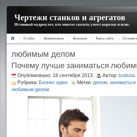
Чертежи станков и агрегатов
Истинный мудрец тот, кто многое сказать умеет коротко и ясно.
О сайте
Комментарии
Контакты
Карта сайта
Гостевая 
любимым делом
Почему лучше заниматься любим
Опубликовано: 18 сентября 2013.
Автор:
budulai
.
Рубрика:
Бизнес идеи
.
Метки:
делом
,
заниматься
любимым делом
.