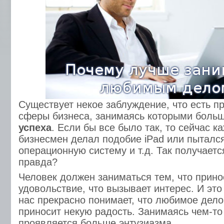
Существует некое заблуждение, что есть п
сферы бизнеса, занимаясь которыми боль
успеха
. Если бы все было так, то сейчас к
бизнесмен делал подобие iPad или пыталс
операционную систему и т.д. Так получаетс
правда?
Человек должен заниматься тем, что прино
удовольствие, что вызывает интерес. И это
нас прекрасно понимает, что любимое дело
приносит некую радость. Занимаясь чем-т
проявляется больше энтузиазма.