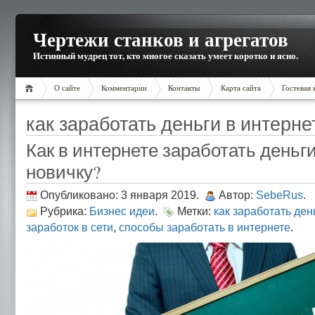
Чертежи станков и агрегатов
Истинный мудрец тот, кто многое сказать умеет коротко и ясно.
О сайте
Комментарии
Контакты
Карта сайта
Гостевая 
как заработать деньги в интерне
Как в интернете заработать деньг
новичку?
Опубликовано: 3 января 2019.
Автор:
SebeRus
.
Рубрика:
Бизнес идеи
.
Метки:
как заработать ден
заработок в сети
,
способы заработать в интернете
.