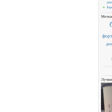
дек
Бар
Метк
форт
ден
Лучши