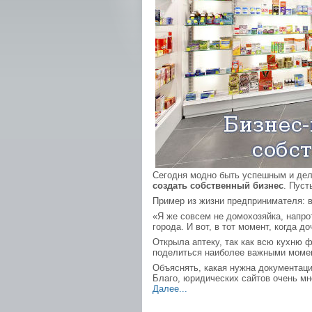
Сегодня модно быть успешным и дел
создать собственный бизнес
. Пуст
Пример из жизни предпринимателя: во
«Я же совсем не домохозяйка, напро
города. И вот, в тот момент, когда 
Открыла аптеку, так как всю кухню ф
поделиться наиболее важными момен
Объяснять, какая нужна документаци
Благо, юридических сайтов очень мн
Далее...