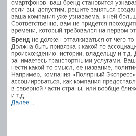
смартфонов, ваш бренд становится узнава
если вы, допустим, решите заняться созда
ваша компания уже узнаваема, к ней боль
Соответственно, вам не придется проходить
времени, который требовался на первом эт
Бренд
не должен отталкиваться от чего-то 
Должна быть привязка к какой-то ассоциаци
происхождению, истории, владельцу и т.д.
занимаетесь транспортными услугами. Ва
нести какой-то смысл, ее название, политик
Например, компания «Полярный Экспресс»
ассоциироваться, как компания предоставл
в северной части страны, или вообще ближ
и т.д.
Далее...