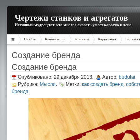
Чертежи станков и агрегатов
Истинный мудрец тот, кто многое сказать умеет коротко и ясно.
О сайте
Комментарии
Контакты
Карта сайта
Гостевая 
Создание бренда
Создание бренда
Опубликовано: 29 декабря 2013.
Автор:
budulai
.
Рубрика:
Мысли
.
Метки:
как создать бренд
,
собст
бренда
.