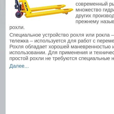
современный ры
множество гидр
других производ
прежнему назы
рохли.
Специальное устройство рохля или рокла –
тележка – используется для работ с перем
Рохля обладает хорошей маневренностью и
использовании. Для применения и техниче
простой рохли не требуются специальные 
Далее...