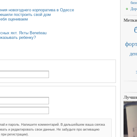
биз
Дор
ния новогоднего корпоратива в Одессе
решили построить свой дом
себя оцениваем
Метк
сных яхт. Яхты Beneteau
казывать ребенку?
форт
ден
Лучши
mail и пароль. Напишите комментарий. В дальшейшем ваша связка
вать и редактировать свои данные. Не забудьте про активацию
 при регистрации).