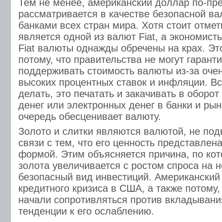
Тем не менее, американский доллар по-пр
рассматривается в качестве безопасной в
банками всех стран мира. Хотя стоит отме
является одной из валют Fiat, а экономисты
Fiat валюты однажды обречены на крах. Эт
потому, что правительства не могут гарант
поддерживать стоимость валюты из-за очен
высоких процентных ставок и инфляции. Всё
делать, это печатать и закачивать в обор
денег или электронных денег в банки и рын
очередь обесценивает валюту.
Золото и слитки являются валютой, не под
связи с тем, что его ценность представлен
формой. Этим объясняется причина, по кот
золота увеличивается с ростом спроса на н
безопасный вид инвестиций. Американский
кредитного кризиса в США, а также потому,
начали сопротивляться против вкладывания
тенденции к его ослаблению.