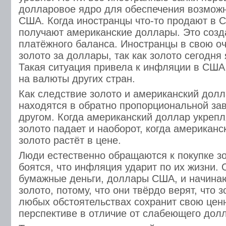
долларовое ядро для обеспечения возможн
США. Когда иностранцы что-то продают в 
получают американские доллары. Это созд
платёжного баланса. Иностранцы в свою о
золото за доллары, так как золото сегодня
Такая ситуация привела к инфляции в США,
на валюты других стран.
Как следствие золото и американский долл
находятся в обратно пропорциональной зав
другом. Когда американский доллар укрепл
золото падает и наоборот, когда американс
золото растёт в цене.
Люди естественно обращаются к покупке зо
боятся, что инфляция ударит по их жизни. 
бумажные деньги, доллары США, и начинаю
золото, потому, что они твёрдо верят, что з
любых обстоятельствах сохранит свою цен
перспективе в отличие от слабеющего дол