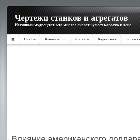
Чертежи станков и агрегатов
Истинный мудрец тот, кто многое сказать умеет коротко и ясно.
О сайте
Комментарии
Контакты
Карта сайта
Гостевая 
Влияние американского доллара