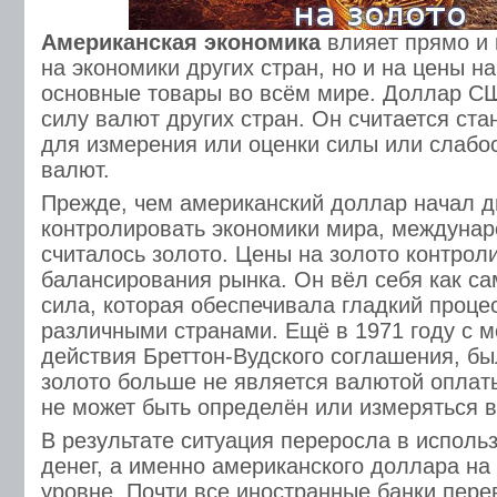
Американская экономика
влияет прямо и 
на экономики других стран, но и на цены н
основные товары во всём мире. Доллар С
силу валют других стран. Он считается ст
для измерения или оценки силы или слабос
валют.
Прежде, чем американский доллар начал д
контролировать экономики мира, междуна
считалось золото. Цены на золото контро
балансирования рынка. Он вёл себя как 
сила, которая обеспечивала гладкий проце
различными странами. Ещё в 1971 году с 
действия Бреттон-Вудского соглашения, бы
золото больше не является валютой оплат
не может быть определён или измеряться в
В результате ситуация переросла в испол
денег, а именно американского доллара н
уровне. Почти все иностранные банки пере