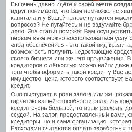
Вы очень давно идёте к своей мечте
созда
вдруг понимаете, что Вам немножко не хват
капитала и у Вашей голове путаются мысли
вопросов? Не пугайтесь и не вздумайте бр
дело. Эта статья поможет Вам осуществить
первом веке можно воспользоваться услуго
«под обеспечение» - это такой вид кредита
возможность получить недостающие средст
своего бизнеса или же, его продвижения. 
кредиторов с лёгкостью можно найти даже 
того чтобы оформить такой кредит у Вас д
имущество, цена которого соответствует В
кредит.
Оно выступает в роли залога или же, пока
гарантию вашей способности оплатить кре
кредит очень большой, то ваши расходы д
ссудой. На залог, предоставленный вами, с
кредиторы, но и сама организация, которая
Расходами считаются оплата заработных пл