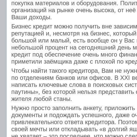
покупка материалов и оборудования. Поли
организаций на рынке очень высока, от неё
Ваши доходы.
Бизнес кредит можно получить вне зависи
репутацией и, несмотря на бизнес, которы
большой или малый, есть вообще он у Вас 
небольшой процент на сегодняшний день мо
кредит под обеспечение очень много финан
приметили заёмщика даже с плохой по кре
Чтобы найти такого кредитора, Вам не нужн
по отделениям банков или офисов. В XXI в
написать ключевые слова в поисковых сис
паутины», без которой нельзя представить
жителя любой станы.
Нужно просто заполнить анкету, приложить
документы и подождать успешного, даже о
привлекательного ответа кредитора. Поэто
своей мечты или откладывать «в долгий ящи
не хватает – это последнее, что можно сдел