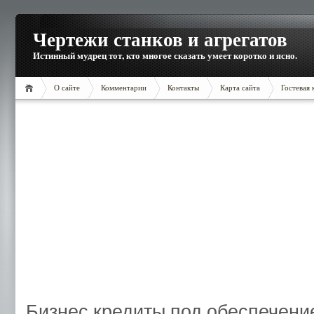
Чертежи станков и агрегатов
Истинный мудрец тот, кто многое сказать умеет коротко и ясно.
О сайте
Комментарии
Контакты
Карта сайта
Гостевая 
Бизнес кредиты под обеспечени