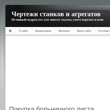
Чертежи станков и агрегатов
Истинный мудрец тот, кто многое сказать умеет коротко и ясно.
О сайте
Комментарии
Контакты
Карта сайта
Гостевая 
Покупка больничного листа