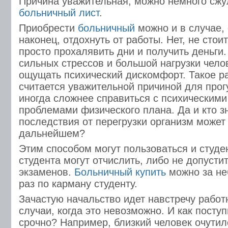
Причина уважительная, можно немного сжул
больничный лист
.
Приобрести
больничный
можно и в случае, 
наконец, отдохнуть от работы. Нет, не стоит
просто прохалявить дни и получить деньги. 
сильных стрессов и большой нагрузки чело
ощущать психический дискомфорт. Такое р
считается уважительной причиной для прог
иногда сложнее справиться с психическими
проблемами физического плана. Да и кто зн
последствия от перегрузки организм может
дальнейшем?
Этим способом могут пользоваться и студе
студента могут отчислить, либо не допустит
экзаменов.
Больничный купить
можно за не
раз по карману студенту.
Зачастую начальство идет навстречу работ
случаи, когда это невозможно. И как поступ
срочно? Например, близкий человек очутил