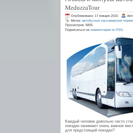
MeduzzaTour
Опубликовано: 17 января 2016.
Авт
Метки:
автобусные пассажирские перев
Просмотров: 6855.
.
Подписаться на
комментарии по RSS
Каждый человек довольно часто сталк
поездки занимают очень важное мест
для предстоящей поездки?