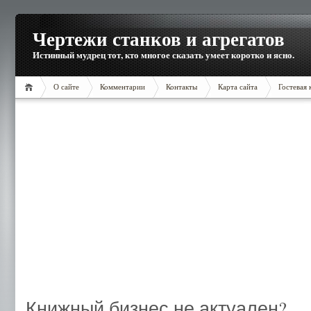
Чертежи станков и агрегатов
Истинный мудрец тот, кто многое сказать умеет коротко и ясно.
О сайте
Комментарии
Контакты
Карта сайта
Гостевая 
Книжный бизнес не актуален?