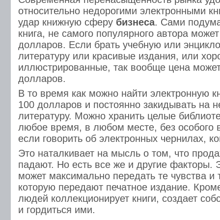
относительно недорогими электронными кн
удар книжную сферу
бизнеса
. Сами подум
книга, не самого популярного автора может
долларов. Если брать учебную или энцикл
литературу или красивые издания, или хо
иллюстрированные, так вообще цена может
долларов.
В то время как можно найти электронную к
100 долларов и постоянно закидывать на 
литературу. Можно хранить целые библиотек
любое время, в любом месте, без особого 
если говорить об электронных чернилах, ко
Это наталкивает на мысль о том, что прода
падают. Но есть все же и другие факторы. 
может максимально передать те чувства и 
которую передают печатное издание. Кроме
людей коллекционирует книги, создает соб
и гордиться ими.