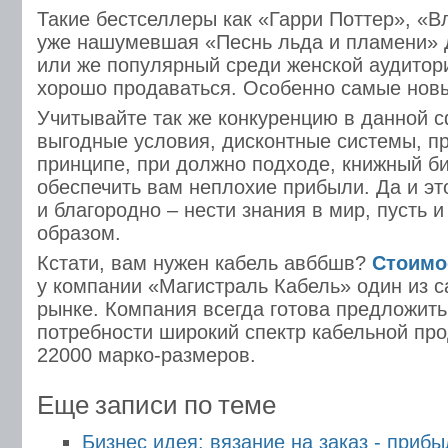
Такие бестселлеры как «Гарри Поттер», «В
уже нашумевшая «Песнь льда и пламени»
или же популярный среди женской аудитори
хорошо продаваться. Особенно самые новы
Учитывайте так же конкуренцию в данной с
выгодные условия, дисконтные системы, пр
принципе, при должно подходе, книжный б
обеспечить вам неплохие прибыли. Да и эт
и благородно – нести знания в мир, пусть 
образом.
Кстати, вам нужен
кабель
авббшв?
Стоимо
у компании
«Магистраль Кабель» один из 
рынке. Компания всегда готова предложит
потребности широкий спектр кабельной про
22000 марко-размеров.
Еще записи по теме
Бизнес идея: вязание на заказ - приб