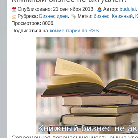
Опубликовано: 21 сентября 2013.
Автор:
budulai
.
Рубрика:
Бизнес идеи
.
Метки:
бизнес
,
Книжный
,
К
Просмотров: 8006.
.
Подписаться на
комментарии по RSS
Современная перенасыщенность рынка уд