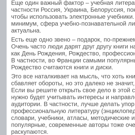
Еще один важный фактор – учебная литера
частности Россия, Украина, Белоруссия, по
чтобы использовать электронные учебники. 
минимум, сфера учебно-познавательной ли
актуальна.
Есть еще одно звено – подарок, по-прежне
Очень часто люди дарят друг другу книги н
как День Рождения, Рождество, профессио
В частности, во Франции самыми популяр
Рождество считаются книги и диски.
Это все наталкивает на мысль, что хоть кн
сбавляет обороты, но это далеко не значит,
Если вы решите открыть свое дело в этой 
нужно будет учитывать интересы и направ
аудитории. В частности, лучше делать упор
профессиональную литературу (энциклопед
словари, учебники, атласы, методические и
популярные, современные авторы тоже оче
раскупаются.