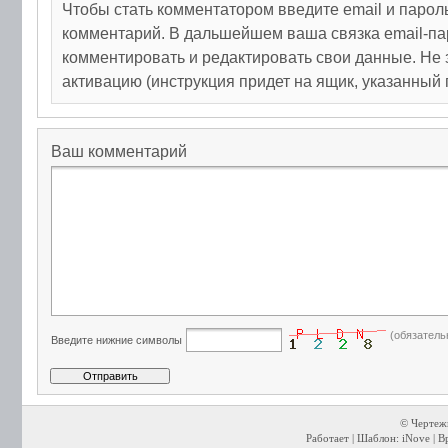
Чтобы стать комментатором введите email и парол
комментарий. В дальшейшем ваша связка email-па
комментировать и редактировать свои данные. Не 
активацию (инструкция придет на ящик, указанный 
Ваш комментарий
(обязатель
Введите нижние символы
© Чертежи
Работает | Шаблон: iNove | В