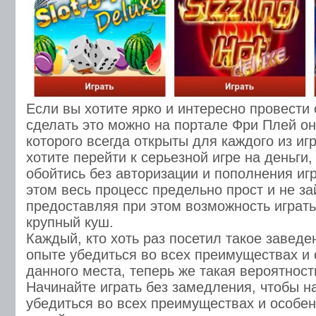
Если вы хотите ярко и интересно провести
сделать это можно на портале Фри Плей он
которого всегда открыты для каждого из иг
хотите перейти к серьезной игре на деньги,
обойтись без авторизации и пополнения игр
этом весь процесс предельно прост и не з
предоставляя при этом возможность играть
крупный куш.
Каждый, кто хоть раз посетил такое заведе
опыте убедиться во всех преимуществах и
данного места, теперь же такая вероятност
Начинайте играть без замедления, чтобы н
убедиться во всех преимуществах и особен