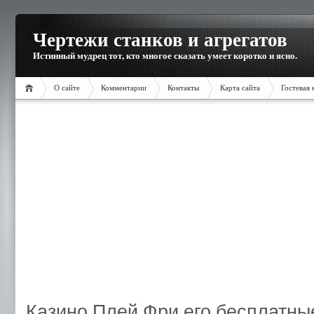
Чертежи станков и агрегатов
Истинный мудрец тот, кто многое сказать умеет коротко и ясно.
О сайте
Комментарии
Контакты
Карта сайта
Гостевая 
Казино Плей Фри его бесплатны